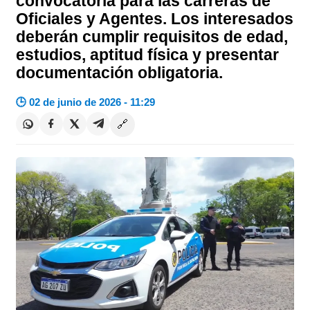
convocatoria para las carreras de
Oficiales y Agentes. Los interesados
deberán cumplir requisitos de edad,
estudios, aptitud física y presentar
documentación obligatoria.
🕒 02 de junio de 2026 - 11:29
🔗