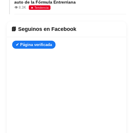
auto de la Fórmula Entrerriana
👁️ 8.3K
🔥 Tendencia
📘 Seguinos en Facebook
✔ Página verificada