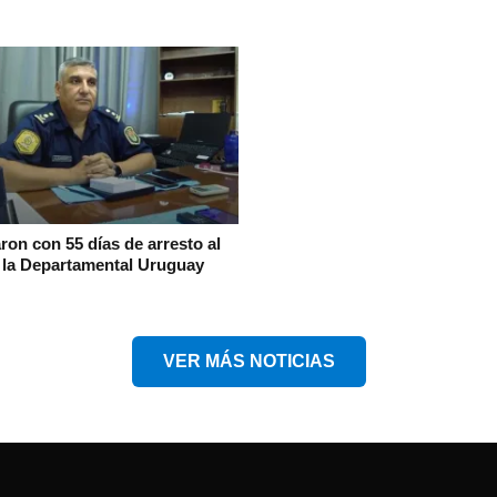
on con 55 días de arresto al
e la Departamental Uruguay
VER MÁS NOTICIAS