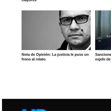
Nota de Opinión: La justicia le puso un
Sancionar
freno al relato
exjefe d