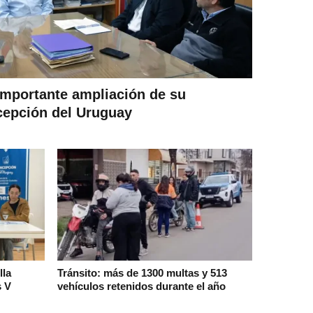
importante ampliación de su
cepción del Uruguay
lla
Tránsito: más de 1300 multas y 513
s V
vehículos retenidos durante el año