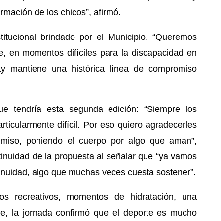
ormación de los chicos”, afirmó.
titucional brindado por el Municipio. “Queremos
e, en momentos difíciles para la discapacidad en
ay mantiene una histórica línea de compromiso
que tendría esta segunda edición: “Siempre los
ticularmente difícil. Por eso quiero agradecerles
miso, poniendo el cuerpo por algo que aman”,
tinuidad de la propuesta al señalar que “ya vamos
inuidad, algo que muchas veces cuesta sostener”.
egos recreativos, momentos de hidratación, una
re, la jornada confirmó que el deporte es mucho