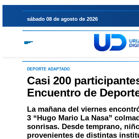
sábado 08 de agosto de 2026
DEPORTE ADAPTADO
Casi 200 participantes
Encuentro de Deport
La mañana del viernes encontró
3 “Hugo Mario La Nasa” colmad
sonrisas. Desde temprano, niño
provenientes de distintas inst