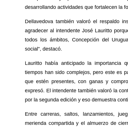
desarrollando actividades que fortalecen la f
Dellavedova también valoró el respaldo ins
agradecer al intendente José Lauritto porqu
todos los ámbitos, Concepción del Urugu
social”, destacó.
Lauritto había anticipado la importancia 
tiempos han sido complejos, pero este es par
que estén presentes, con ganas y compro
expresó. El intendente también valoró la con
por la segunda edición y eso demuestra cont
Entre carreras, saltos, lanzamientos, ju
merienda compartida y el almuerzo de cier