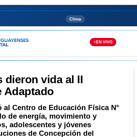
Clima
EN VIVO
 dieron vida al II
e Adaptado
 al Centro de Educación Física N°
o de energía, movimiento y
s, adolescentes y jóvenes
ituciones de Concepción del