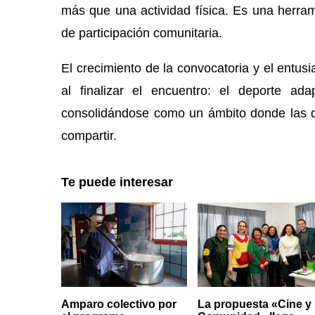
más que una actividad física. Es una herram
de participación comunitaria.
El crecimiento de la convocatoria y el entus
al finalizar el encuentro: el deporte a
consolidándose como un ámbito donde las d
compartir.
Te puede interesar
Amparo colectivo por
La propuesta «Cine y