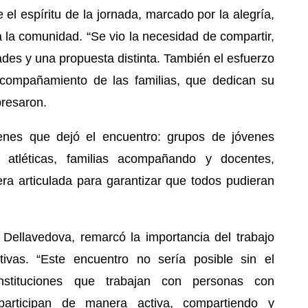
l espíritu de la jornada, marcado por la alegría,
 la comunidad. “Se vio la necesidad de compartir,
dades y una propuesta distinta. También el esfuerzo
 acompañamiento de las familias, que dedican su
presaron.
enes que dejó el encuentro: grupos de jóvenes
atléticas, familias acompañando y docentes,
ra articulada para garantizar que todos pudieran
Dellavedova, remarcó la importancia del trabajo
ativas. “Este encuentro no sería posible sin el
stituciones que trabajan con personas con
rticipan de manera activa, compartiendo y