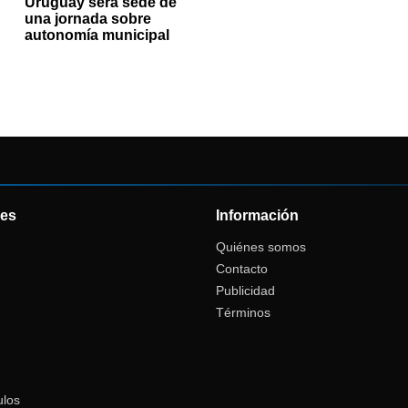
Uruguay será sede de
una jornada sobre
autonomía municipal
es
Información
Quiénes somos
Contacto
Publicidad
Términos
ulos