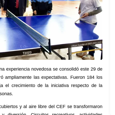
a experiencia novedosa se consolidó este 29 de
ó ampliamente las expectativas. Fueron 184 los
eja el crecimiento de la iniciativa respecto de la
rsonas.
ubiertos y al aire libre del CEF se transformaron
 diversión. Circuitos recreativos, actividades