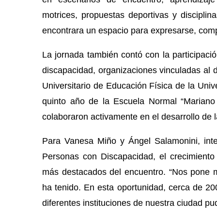
motrices, propuestas deportivas y disciplin
encontrara un espacio para expresarse, compar
La jornada también contó con la participaci
discapacidad, organizaciones vinculadas al d
Universitario de Educación Física de la Un
quinto año de la Escuela Normal “Mariano 
colaboraron activamente en el desarrollo de l
Para Vanesa Miño y Ángel Salamonini, integ
Personas con Discapacidad, el crecimiento
más destacados del encuentro. “Nos pone mu
ha tenido. En esta oportunidad, cerca de 20
diferentes instituciones de nuestra ciudad pu