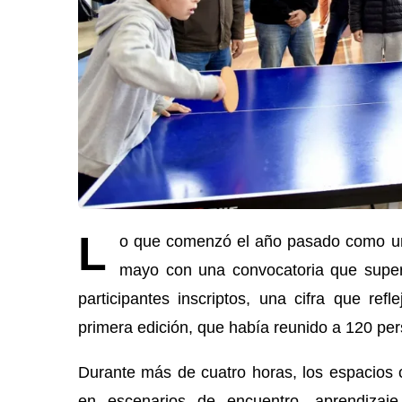
L
o que comenzó el año pasado como un
mayo con una convocatoria que super
participantes inscriptos, una cifra que refl
primera edición, que había reunido a 120 pe
Durante más de cuatro horas, los espacios c
en escenarios de encuentro, aprendizaje y