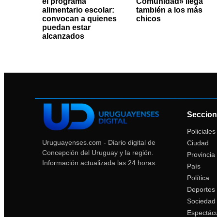
el programa
Comunidad» llega
alimentario escolar:
también a los más
convocan a quienes
chicos
puedan estar
alcanzados
Seccion
Policiales
Uruguayenses.com - Diario digital de
Ciudad
Concepción del Uruguay y la región.
Provincia
Información actualizada las 24 horas.
País
Política
Deportes
Sociedad
Espectác