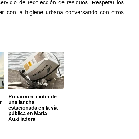
servicio de recolección de residuos. Respetar los
rar con la higiene urbana conversando con otros
Robaron el motor de
un
una lancha
estacionada en la vía
pública en María
Auxiliadora