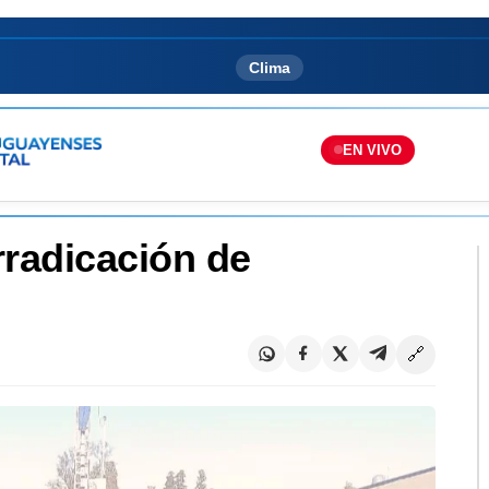
Clima
EN VIVO
rradicación de
🔗