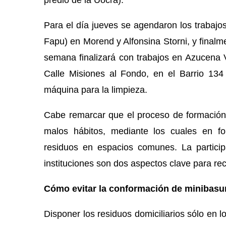
predio de la Uocra).
Para el día jueves se agendaron los trabaj
Fapu) en Morend y Alfonsina Storni, y finalm
semana finalizará con trabajos en Azucena Vi
Calle Misiones al Fondo, en el Barrio 134
máquina para la limpieza.
Cabe remarcar que el proceso de formación
malos hábitos, mediante los cuales en f
residuos en espacios comunes. La partici
instituciones son dos aspectos clave para re
Cómo evitar la conformación de minibasu
Disponer los residuos domiciliarios sólo en 