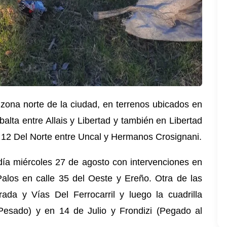
a zona norte de la ciudad, en terrenos ubicados en
balta entre Allais y Libertad y también en Libertad
n 12 Del Norte entre Uncal y Hermanos Crosignani.
 día miércoles 27 de agosto con intervenciones en
Palos en calle 35 del Oeste y Ereño. Otra de las
ada y Vías Del Ferrocarril y luego la cuadrilla
 Pesado) y en 14 de Julio y Frondizi (Pegado al