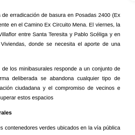
os de erradicación de basura en Posadas 2400 (Ex
ente en el Camino Ex Circuito Mena. El viernes, la
llaflor entre Santa Teresita y Pablo Scéliga y en
 Viviendas, donde se necesita el aporte de una
 de los minibasurales responde a un conjunto de
orma deliberada se abandona cualquier tipo de
pación ciudadana y el compromiso de vecinos e
cuperar estos espacios
rales
los contenedores verdes ubicados en la vía pública