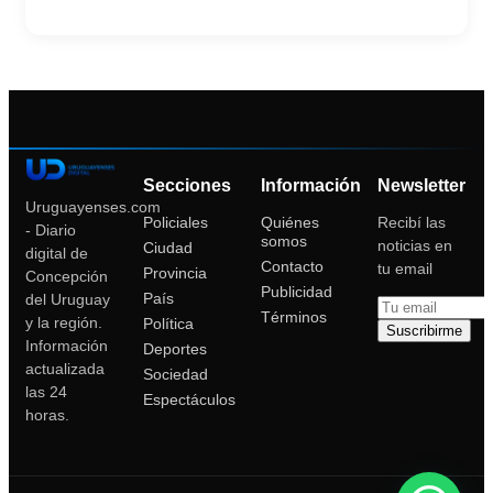
Secciones
Información
Newsletter
Uruguayenses.com
Policiales
Quiénes
Recibí las
- Diario
somos
noticias en
Ciudad
digital de
Contacto
tu email
Provincia
Concepción
Publicidad
País
del Uruguay
Términos
y la región.
Política
Suscribirme
Información
Deportes
actualizada
Sociedad
las 24
Espectáculos
horas.