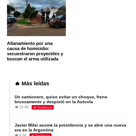
Allanamiento por una
causa de homicidio:
secuestraron proyectiles y
buscan el arma utilizada
🔥 Más leídas
Un camionero, quiso evitar un choque, freno
bruscamente y despistó en la Autovía
👁️ 10.9K
🔥 Tendencia
Javier Milei asume la presidencia y se abre una nueva
era en la Argentina
👁️ 9.3K
🔥 Tendencia