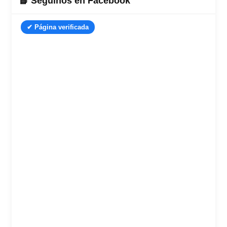
📘 Seguinos en Facebook
✔ Página verificada