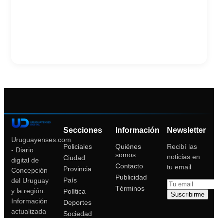
Secciones
Información
Newsletter
Uruguayenses.com
Policiales
Quiénes
Recibí las
- Diario
somos
noticias en
Ciudad
digital de
Contacto
tu email
Provincia
Concepción
Publicidad
País
del Uruguay
Términos
y la región.
Política
Suscribirme
Información
Deportes
actualizada
Sociedad