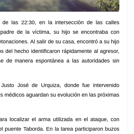
r de las 22:30, en la intersección de las calles
 padre de la víctima, su hijo se encontraba con
onaciones. Al salir de su casa, encontró a su hijo
os del hecho identificaron rápidamente al agresor,
rse de manera espontánea a las autoridades sin
l Justo José de Urquiza, donde fue intervenido
os médicos aguardan su evolución en las próximas
para localizar el arma utilizada en el ataque, con
del puente Taborda. En la tarea participaron buzos