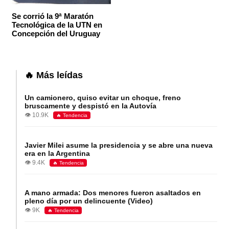
Se corrió la 9ª Maratón
Tecnológica de la UTN en
Concepción del Uruguay
🔥 Más leídas
Un camionero, quiso evitar un choque, freno
bruscamente y despistó en la Autovía
👁️ 10.9K
🔥 Tendencia
Javier Milei asume la presidencia y se abre una nueva
era en la Argentina
👁️ 9.4K
🔥 Tendencia
A mano armada: Dos menores fueron asaltados en
pleno día por un delincuente (Video)
👁️ 9K
🔥 Tendencia