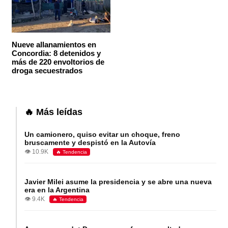
Nueve allanamientos en
Concordia: 8 detenidos y
más de 220 envoltorios de
droga secuestrados
🔥 Más leídas
Un camionero, quiso evitar un choque, freno
bruscamente y despistó en la Autovía
👁️ 10.9K
🔥 Tendencia
Javier Milei asume la presidencia y se abre una nueva
era en la Argentina
👁️ 9.4K
🔥 Tendencia