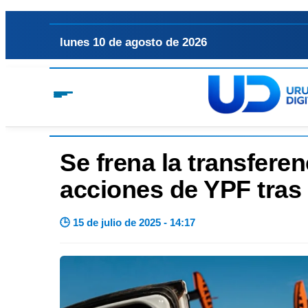
lunes 10 de agosto de 2026
Se frena la transferen
acciones de YPF tras 
🕒 15 de julio de 2025 - 14:17