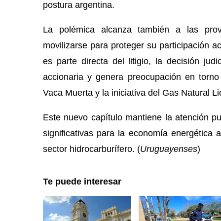
postura argentina.
La polémica alcanza también a las pro
movilizarse para proteger su participación 
es parte directa del litigio, la decisión ju
accionaria y genera preocupación en torno
Vaca Muerta y la iniciativa del Gas Natural L
Este nuevo capítulo mantiene la atención p
significativas para la economía energética 
sector hidrocarburífero. (
Uruguayenses
)
Te puede interesar