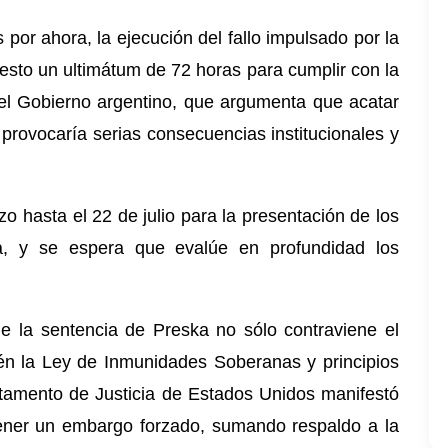
 por ahora, la ejecución del fallo impulsado por la
esto un ultimátum de 72 horas para cumplir con la
 el Gobierno argentino, que argumenta que acatar
y provocaría serias consecuencias institucionales y
 hasta el 22 de julio para la presentación de los
na, y se espera que evalúe en profundidad los
ue la sentencia de Preska no sólo contraviene el
én la Ley de Inmunidades Soberanas y principios
artamento de Justicia de Estados Unidos manifestó
tener un embargo forzado, sumando respaldo a la