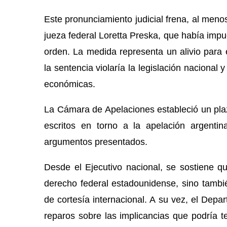
Este pronunciamiento judicial frena, al menos
jueza federal Loretta Preska, que había impu
orden. La medida representa un alivio para
la sentencia violaría la legislación nacional 
económicas.
La Cámara de Apelaciones estableció un plazo
escritos en torno a la apelación argenti
argumentos presentados.
Desde el Ejecutivo nacional, se sostiene q
derecho federal estadounidense, sino tambi
de cortesía internacional. A su vez, el Dep
reparos sobre las implicancias que podría 