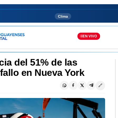
Clima
EN VIVO
cia del 51% de las
fallo en Nueva York
🔗