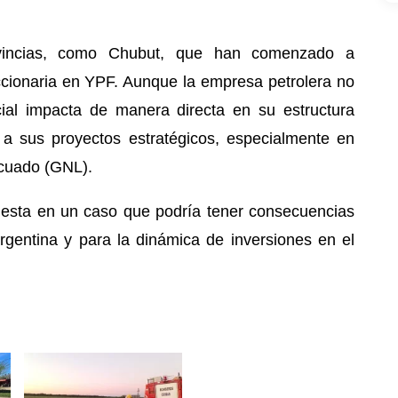
vincias, como Chubut, que han comenzado a
accionaria en YPF. Aunque la empresa petrolera no
dicial impacta de manera directa en su estructura
 a sus proyectos estratégicos, especialmente en
icuado (GNL).
uesta en un caso que podría tener consecuencias
argentina y para la dinámica de inversiones en el