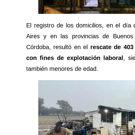
El registro de los domicilios, en el d
Aires y en las provincias de Buenos
Córdoba, resultó en el
rescate de 403
con fines de explotación laboral
, s
también menores de edad.