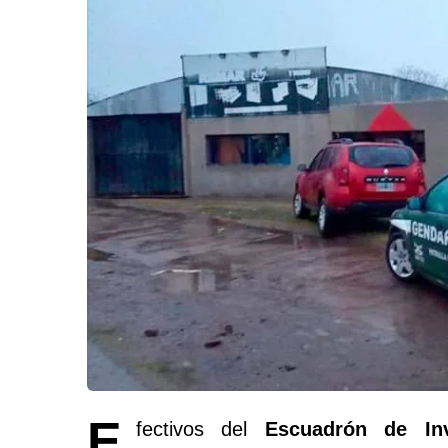
E
fectivos del
Escuadrón de Inv