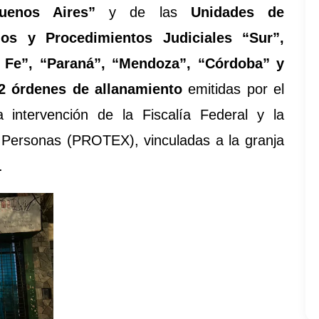
Buenos Aires”
y de las
Unidades de
jos y Procedimientos Judiciales “Sur”,
 Fe”, “Paraná”, “Mendoza”, “Córdoba” y
2 órdenes de allanamiento
emitidas por el
intervención de la Fiscalía Federal y la
 Personas (PROTEX), vinculadas a la granja
.