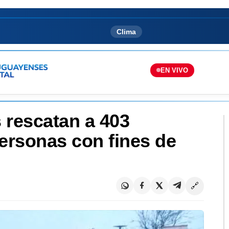
Clima
EN VIVO
 rescatan a 403
personas con fines de
🔗