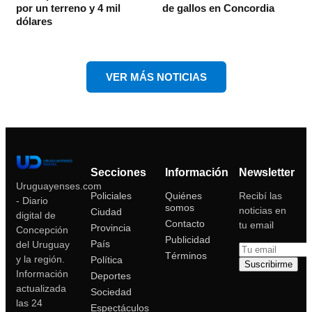
por un terreno y 4 mil
de gallos en Concordia
dólares
VER MÁS NOTICIAS
Secciones
Información
Newsletter
Uruguayenses.com
Policiales
Quiénes
Recibí las
- Diario
somos
noticias en
Ciudad
digital de
Contacto
tu email
Provincia
Concepción
Publicidad
País
del Uruguay
Términos
y la región.
Política
Suscribirme
Información
Deportes
actualizada
Sociedad
las 24
Espectáculos