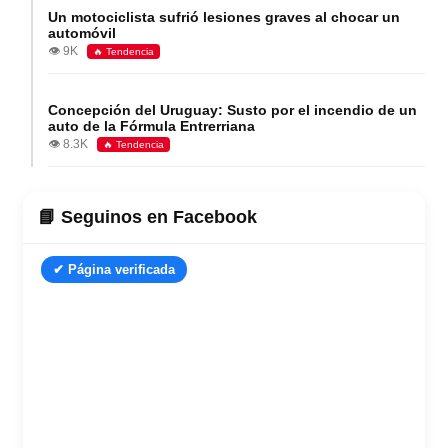
Un motociclista sufrió lesiones graves al chocar un
automóvil
👁️ 9K
🔥 Tendencia
Concepción del Uruguay: Susto por el incendio de un
auto de la Fórmula Entrerriana
👁️ 8.3K
🔥 Tendencia
📘 Seguinos en Facebook
✔ Página verificada