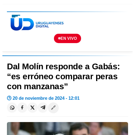
EN VIVO
Dal Molín responde a Gabás:
“es erróneo comparar peras
con manzanas”
🕒 20 de noviembre de 2024 - 12:01
🔗