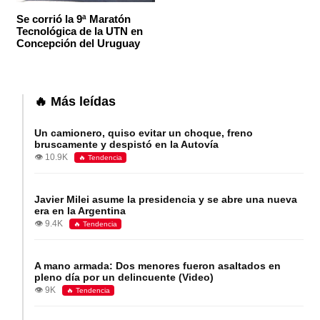
Se corrió la 9ª Maratón
Tecnológica de la UTN en
Concepción del Uruguay
🔥 Más leídas
Un camionero, quiso evitar un choque, freno
bruscamente y despistó en la Autovía
👁️ 10.9K
🔥 Tendencia
Javier Milei asume la presidencia y se abre una nueva
era en la Argentina
👁️ 9.4K
🔥 Tendencia
A mano armada: Dos menores fueron asaltados en
pleno día por un delincuente (Video)
👁️ 9K
🔥 Tendencia