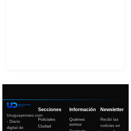
Secciones
Información
Newsletter
Uruguayenses.com
Policiales
Quiénes
Recibí las
- Diario
somos
noticias en
Ciudad
digital de