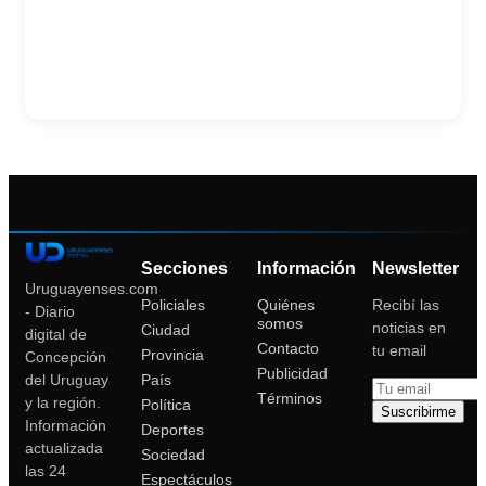
Secciones
Información
Newsletter
Uruguayenses.com
Policiales
Quiénes
Recibí las
- Diario
somos
noticias en
Ciudad
digital de
Contacto
tu email
Provincia
Concepción
Publicidad
País
del Uruguay
Términos
y la región.
Política
Suscribirme
Información
Deportes
actualizada
Sociedad
las 24
Espectáculos