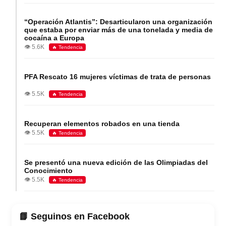
“Operación Atlantis”: Desarticularon una organización
que estaba por enviar más de una tonelada y media de
cocaína a Europa
👁️ 5.6K
🔥 Tendencia
PFA Rescato 16 mujeres víctimas de trata de personas
👁️ 5.5K
🔥 Tendencia
Recuperan elementos robados en una tienda
👁️ 5.5K
🔥 Tendencia
Se presentó una nueva edición de las Olimpiadas del
Conocimiento
👁️ 5.5K
🔥 Tendencia
📘 Seguinos en Facebook