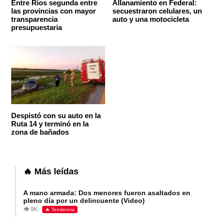
Entre Ríos segunda entre
Allanamiento en Federal:
las provincias con mayor
secuestraron celulares, un
transparencia
auto y una motocicleta
presupuestaria
Despistó con su auto en la
Ruta 14 y terminó en la
zona de bañados
🔥 Más leídas
A mano armada: Dos menores fueron asaltados en
pleno día por un delincuente (Video)
👁️ 9K
🔥 Tendencia